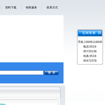
资料下载
销售服务
联系方式
手机:13606116836
电话:0519-
85720138
传真:0519-
85472378