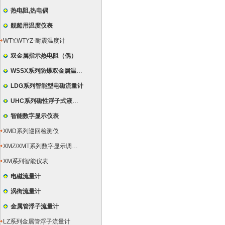
热电阻,热电偶
舰船用温度仪表
WTY.WTYZ-耐震温度计
双金属指示热电阻（偶）
WSSX系列防爆双金属温度计
LDG系列智能型电磁流量计
UHC系列磁性浮子式液位计
智能数字显示仪表
XMD系列巡回检测仪
XMZ/XMT系列数字显示调节仪
XM系列智能仪表
电磁流量计
涡街流量计
金属管浮子流量计
LZ系列金属管浮子流量计