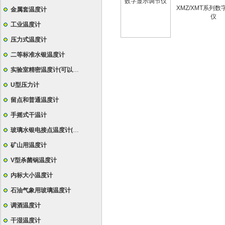
XMZ/XMT系列
金属套温度计
仪
工业温度计
压力式温度计
二等标准水银温度计
实验室精密温度计(可以定制特殊规格)
U型压力计
留点和普通温度计
手摇式干温计
玻璃水银电接点温度计(导电表)
矿山用温度计
V型杀菌锅温度计
内标大小温度计
石油气象用玻璃温度计
调酒温度计
干湿温度计