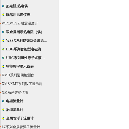
热电阻,热电偶
舰船用温度仪表
WTY.WTYZ-耐震温度计
双金属指示热电阻（偶）
WSSX系列防爆双金属温度计
LDG系列智能型电磁流量计
UHC系列磁性浮子式液位计
智能数字显示仪表
XMD系列巡回检测仪
XMZ/XMT系列数字显示调节仪
XM系列智能仪表
电磁流量计
涡街流量计
金属管浮子流量计
LZ系列金属管浮子流量计