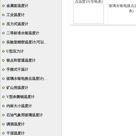
金属套温度计
玻璃水银电接点
表)
工业温度计
压力式温度计
二等标准水银温度计
实验室精密温度计(可以定制特殊规格)
U型压力计
留点和普通温度计
手摇式干温计
玻璃水银电接点温度计(导电表)
矿山用温度计
V型杀菌锅温度计
内标大小温度计
石油气象用玻璃温度计
调酒温度计
干湿温度计