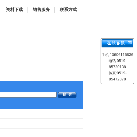
资料下载
销售服务
联系方式
手机:13606116836
电话:0519-
85720138
传真:0519-
85472378