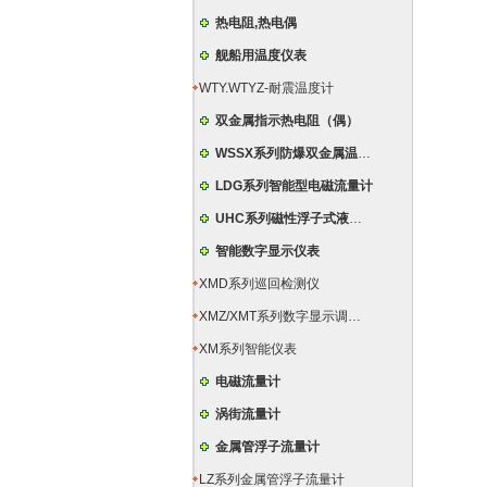
热电阻,热电偶
舰船用温度仪表
WTY.WTYZ-耐震温度计
双金属指示热电阻（偶）
WSSX系列防爆双金属温度计
LDG系列智能型电磁流量计
UHC系列磁性浮子式液位计
智能数字显示仪表
XMD系列巡回检测仪
XMZ/XMT系列数字显示调节仪
XM系列智能仪表
电磁流量计
涡街流量计
金属管浮子流量计
LZ系列金属管浮子流量计