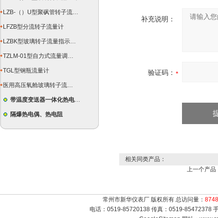
LZB-（）U型聚砜管转子流量计
补充说明：
LFZB型分流转子流量计
LZBK型玻璃转子流量指示控制仪
TZLM-01型自力式流量调节器
TGL型钢瓶流量计
验证码：
医用高压氧舱玻璃转子流量计
带温度变送器一体化热电偶（阻）
隔爆热电偶、热电阻
相关同类产品：
上一个产品
常州市新华仪表厂 版权所有 总访问量：
874
电话：0519-85720138 传真：0519-8547237